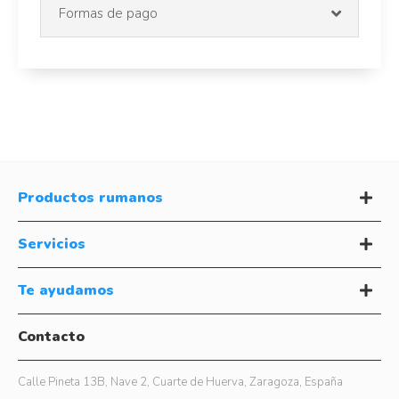
Formas de pago
Productos rumanos
Servicios
Te ayudamos
Contacto
Calle Pineta 13B, Nave 2, Cuarte de Huerva, Zaragoza, España