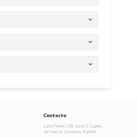
Contacto
Calle Pineta 13B, Nave 2, Cuarte
de Huerva, Zaragoza, España